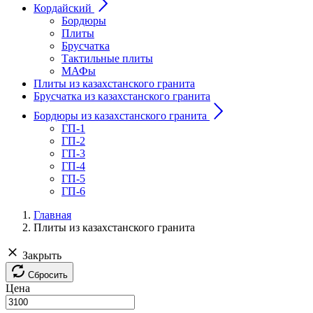
Кордайский
Бордюры
Плиты
Брусчатка
Тактильные плиты
МАФы
Плиты из казахстанского гранита
Брусчатка из казахстанского гранита
Бордюры из казахстанского гранита
ГП-1
ГП-2
ГП-3
ГП-4
ГП-5
ГП-6
Главная
Плиты из казахстанского гранита
Закрыть
Сбросить
Цена