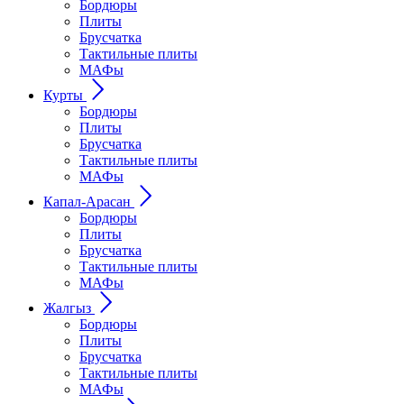
Бордюры
Плиты
Брусчатка
Тактильные плиты
МАФы
Курты
Бордюры
Плиты
Брусчатка
Тактильные плиты
МАФы
Капал-Арасан
Бордюры
Плиты
Брусчатка
Тактильные плиты
МАФы
Жалгыз
Бордюры
Плиты
Брусчатка
Тактильные плиты
МАФы